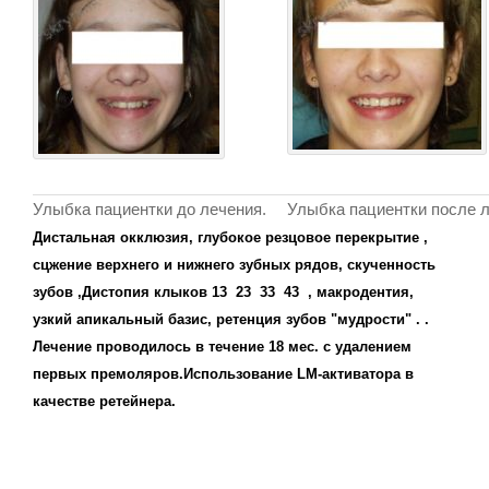
Улыбка пациентки до лечения.
Улыбка пациентки после 
Дистальная окклюзия, глубокое резцовое перекрытие ,
сцжение верхнего и нижнего зубных рядов, скученность
зубов ,Дистопия клыков 13 23 33 43 , макродентия,
узкий апикальный базис, ретенция зубов "мудрости" . .
Лечение проводилось в течение 18 мес. с удалением
первых премоляров.Использование LM-активатора в
качестве ретейнера.